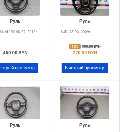
Руль
Руль
 A6 ALLROAD
C7, 2013
AUDI A8
D3, 2009
г.
г.
-10%
300.00 BYN
450.00 BYN
270.00 BYN
ыстрый просмотр
Быстрый просмотр
Руль
Руль