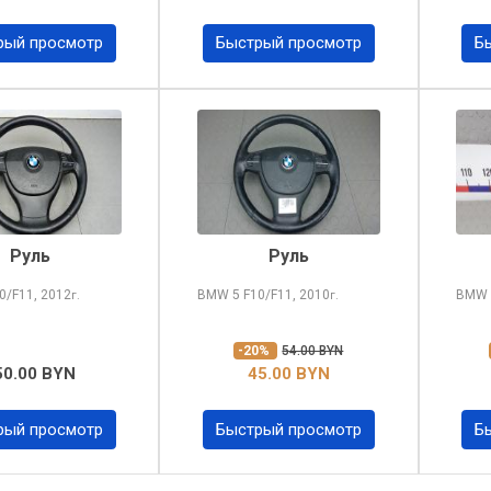
рый просмотр
Быстрый просмотр
Б
Руль
Руль
0/F11, 2012
BMW 5
F10/F11, 2010
BMW
г.
г.
-20%
54.00 BYN
50.00 BYN
45.00 BYN
рый просмотр
Быстрый просмотр
Б