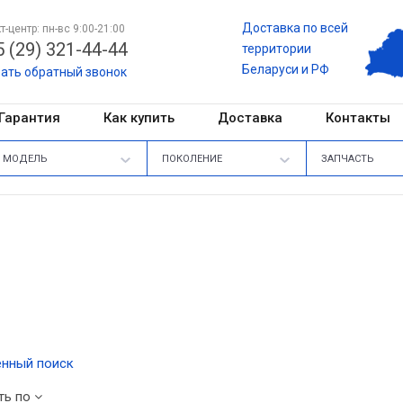
Доставка по всей
т-центр: пн-вс 9:00-21:00
 (29) 321-44-44
территории
Беларуси и РФ
зать обратный звонок
Гарантия
Как купить
Доставка
Контакты
МОДЕЛЬ
ПОКОЛЕНИЕ
ЗАПЧАСТЬ
нный поиск
ть по