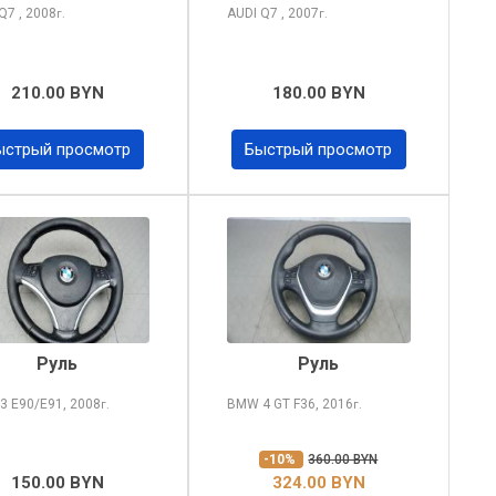
 Q7
, 2008
AUDI Q7
, 2007
г.
г.
210.00 BYN
180.00 BYN
ыстрый просмотр
Быстрый просмотр
Руль
Руль
 3
E90/E91, 2008
BMW 4
GT F36, 2016
г.
г.
-10%
360.00 BYN
150.00 BYN
324.00 BYN