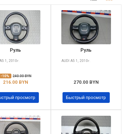
Руль
Руль
 A5
1, 2010
AUDI A5
1, 2010
г.
г.
-10%
240.00 BYN
216.00 BYN
270.00 BYN
ыстрый просмотр
Быстрый просмотр