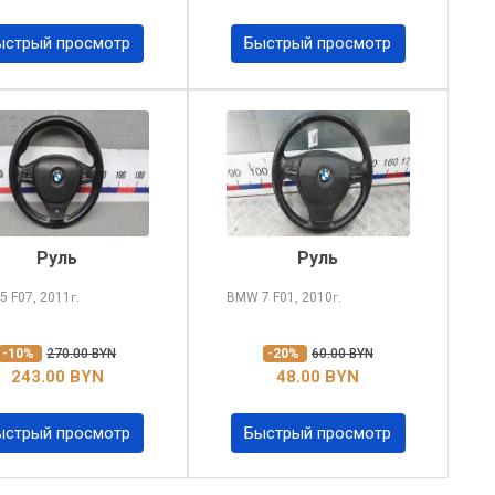
ыстрый просмотр
Быстрый просмотр
Руль
Руль
 5
F07, 2011
BMW 7
F01, 2010
г.
г.
-10%
270.00 BYN
-20%
60.00 BYN
243.00 BYN
48.00 BYN
ыстрый просмотр
Быстрый просмотр