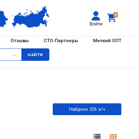
0
Войти
Отзывы
СТО-Партнеры
Мелкий ОПТ
Найдено 326 з/ч