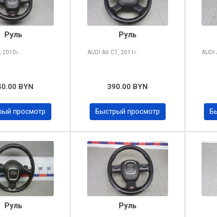
Руль
Руль
, 2010
AUDI A6
C7, 2011
AUDI
г.
г.
40.00 BYN
390.00 BYN
рый просмотр
Быстрый просмотр
Б
Руль
Руль