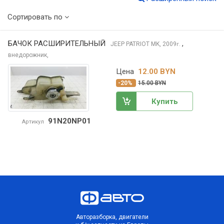
Сортировать по
БАЧОК РАСШИРИТЕЛЬНЫЙ
,
JEEP PATRIOT
MK, 2009
г.
внедорожник,
Цена
12.00 BYN
-20%
15.00 BYN
Купить
91N20NP01
Артикул
Авторазборка, двигатели