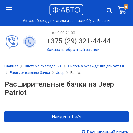
0
Авторазборка, двигатели и запчасти б/у из Европы
пн-вс 9:00-21:00
+375 (29) 321-44-44
Заказать обратный звонок
Главная
Система охлаждения
Система охлаждения двигателя
Расширительные бачки
Jeep
Patriot
Расширительные бачки на Jeep
Patriot
Найдено 1 з/ч
Расширенный поиск