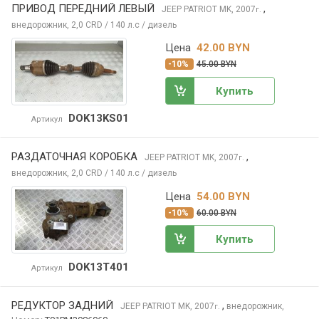
ПРИВОД ПЕРЕДНИЙ ЛЕВЫЙ
,
JEEP PATRIOT
MK, 2007
г.
внедорожник, 2,0 CRD / 140 л.с / дизель
Цена
42.00 BYN
-10%
45.00 BYN
Купить
DOK13KS01
Артикул
РАЗДАТОЧНАЯ КОРОБКА
,
JEEP PATRIOT
MK, 2007
г.
внедорожник, 2,0 CRD / 140 л.с / дизель
Цена
54.00 BYN
-10%
60.00 BYN
Купить
DOK13T401
Артикул
РЕДУКТОР ЗАДНИЙ
,
JEEP PATRIOT
MK, 2007
внедорожник,
г.