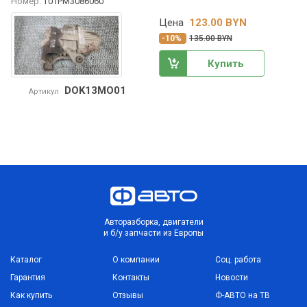
Номер:
T01PM3086060
Цена
123.00 BYN
-10%
135.00 BYN
Купить
DOK13MO01
Артикул
Авторазборка, двигатели
и б/у запчасти из Европы
Каталог
О компании
Соц. работа
Гарантия
Контакты
Новости
Как купить
Отзывы
Ф-АВТО на ТВ