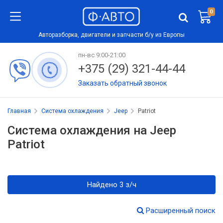
0
Авторазборка, двигатели и запчасти б/у из Европы
пн-вс 9:00-21:00
+375 (29) 321-44-44
Заказать обратный звонок
Главная
Система охлаждения
Jeep
Patriot
Система охлаждения на Jeep
Patriot
Найдено 3 з/ч
Расширенный поиск