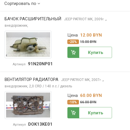
Сортировать по
БАЧОК РАСШИРИТЕЛЬНЫЙ
,
JEEP PATRIOT
MK, 2009
г.
внедорожник,
Цена
12.00 BYN
-20%
15.00 BYN
Купить
91N20NP01
Артикул
ВЕНТИЛЯТОР РАДИАТОРА
,
JEEP PATRIOT
MK, 2007
г.
внедорожник, 2,0 CRD / 140 л.с / дизель
Цена
60.00 BYN
-10%
66.00 BYN
Купить
DOK13KE01
Артикул