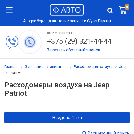
0
Авторазборка, двигатели и запчасти б/у из Европы
пн-вс 9:00-21:00
+375 (29) 321-44-44
Заказать обратный звонок
Главная
Запчасти для двигателя
Расходомеры воздуха
Jeep
Patriot
Расходомеры воздуха на Jeep
Patriot
Найдено 1 з/ч
Расширенный поиск