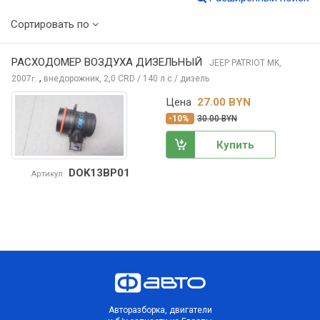
Сортировать по
РАСХОДОМЕР ВОЗДУХА ДИЗЕЛЬНЫЙ
JEEP PATRIOT
MK,
,
2007
внедорожник, 2,0 CRD / 140 л.с / дизель
г.
Цена
27.00 BYN
-10%
30.00 BYN
Купить
DOK13BP01
Артикул
Авторазборка, двигатели