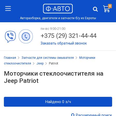
0
Авторазборка, двигатели и запчасти б/у из Европы
пн-вс 9:00-21:00
+375 (29) 321-44-44
Заказать обратный звонок
Главная
Запчасти для системы омывателя
Моторчики
стеклоочистителя
Jeep
Patriot
Моторчики стеклоочистителя на
Jeep Patriot
Найдено 0 з/ч
Расширенный поиск