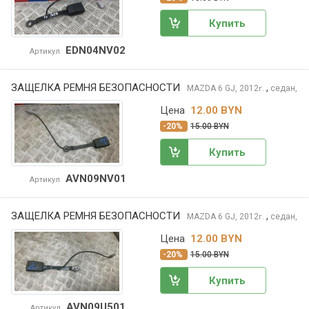
Купить
EDN04NV02
Артикул
ЗАЩЕЛКА РЕМНЯ БЕЗОПАСНОСТИ
,
MAZDA 6
GJ, 2012
седан,
г.
Цена
12.00 BYN
-20%
15.00 BYN
Купить
AVN09NV01
Артикул
ЗАЩЕЛКА РЕМНЯ БЕЗОПАСНОСТИ
,
MAZDA 6
GJ, 2012
седан,
г.
Цена
12.00 BYN
-20%
15.00 BYN
Купить
AVN09U501
Артикул