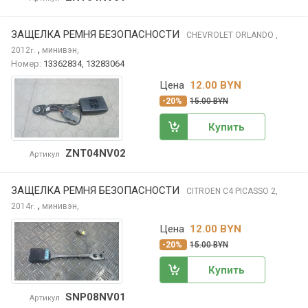
ЗАЩЕЛКА РЕМНЯ БЕЗОПАСНОСТИ
CHEVROLET ORLANDO
,
,
2012
минивэн,
г.
Номер:
13362834, 13283064
Цена
12.00 BYN
-20%
15.00 BYN
Купить
ZNT04NV02
Артикул
ЗАЩЕЛКА РЕМНЯ БЕЗОПАСНОСТИ
CITROEN C4 PICASSO
2,
,
2014
минивэн,
г.
Цена
12.00 BYN
-20%
15.00 BYN
Купить
SNP08NV01
Артикул