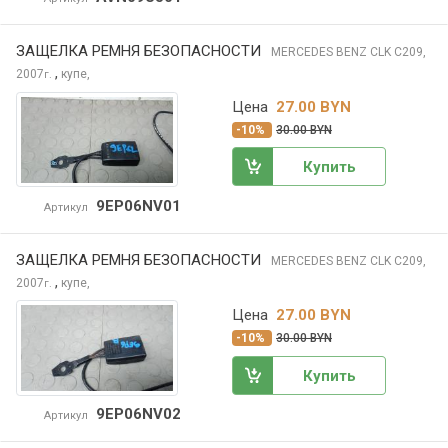
ЗАЩЕЛКА РЕМНЯ БЕЗОПАСНОСТИ
MERCEDES BENZ CLK
C209,
,
2007
купе,
г.
Цена
27.00 BYN
-10%
30.00 BYN
Купить
9EP06NV01
Артикул
ЗАЩЕЛКА РЕМНЯ БЕЗОПАСНОСТИ
MERCEDES BENZ CLK
C209,
,
2007
купе,
г.
Цена
27.00 BYN
-10%
30.00 BYN
Купить
9EP06NV02
Артикул