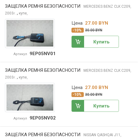
ЗАЩЕЛКА РЕМНЯ БЕЗОПАСНОСТИ
MERCEDES BENZ CLK
C209,
,
2003
купе,
г.
Цена
27.00 BYN
-10%
30.00 BYN
Купить
9EP05NV01
Артикул
ЗАЩЕЛКА РЕМНЯ БЕЗОПАСНОСТИ
MERCEDES BENZ CLK
C209,
,
2003
купе,
г.
Цена
27.00 BYN
-10%
30.00 BYN
Купить
9EP05NV02
Артикул
ЗАЩЕЛКА РЕМНЯ БЕЗОПАСНОСТИ
NISSAN QASHQAI
J11,