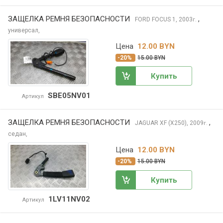
ЗАЩЕЛКА РЕМНЯ БЕЗОПАСНОСТИ
,
FORD FOCUS
1, 2003
г.
универсал,
Цена
12.00 BYN
-20%
15.00 BYN
Купить
SBE05NV01
Артикул
ЗАЩЕЛКА РЕМНЯ БЕЗОПАСНОСТИ
,
JAGUAR XF
(X250), 2009
г.
седан,
Цена
12.00 BYN
-20%
15.00 BYN
Купить
1LV11NV02
Артикул