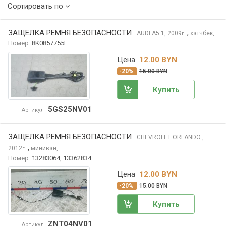
Сортировать по
ЗАЩЕЛКА РЕМНЯ БЕЗОПАСНОСТИ
,
AUDI A5
1, 2009
хэтчбек,
г.
Номер:
8K0857755F
Цена
12.00 BYN
-20%
15.00 BYN
Купить
5GS25NV01
Артикул
ЗАЩЕЛКА РЕМНЯ БЕЗОПАСНОСТИ
CHEVROLET ORLANDO
,
,
2012
минивэн,
г.
Номер:
13283064, 13362834
Цена
12.00 BYN
-20%
15.00 BYN
Купить
ZNT04NV01
Артикул