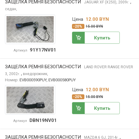
ЗАЩЕЛКА РЕМНЯ БЕЗОПАСНОСТИ
,
JAGUAR XF
(X250), 2009
г.
седан,
Цена
12.00 BYN
-20%
15.00 BYN
Купить
91Y17NV01
Артикул
ЗАЩЕЛКА РЕМНЯ БЕЗОПАСНОСТИ
LAND ROVER RANGE ROVER
,
3, 2002
внедорожник,
г.
Номер:
EVB000590PUY, EVB000580PUY
Цена
12.00 BYN
-20%
15.00 BYN
Купить
DBN19NV01
Артикул
ЗАЩЕЛКА РЕМНЯ БЕЗОПАСНОСТИ
,
MAZDA 6
GJ, 2014
г.