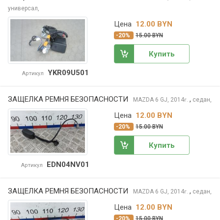
универсал,
Цена
12.00 BYN
-20%
15.00 BYN
Купить
YKR09U501
Артикул
ЗАЩЕЛКА РЕМНЯ БЕЗОПАСНОСТИ
,
MAZDA 6
GJ, 2014
седан,
г.
Цена
12.00 BYN
-20%
15.00 BYN
Купить
EDN04NV01
Артикул
ЗАЩЕЛКА РЕМНЯ БЕЗОПАСНОСТИ
,
MAZDA 6
GJ, 2014
седан,
г.
Цена
12.00 BYN
-20%
15.00 BYN