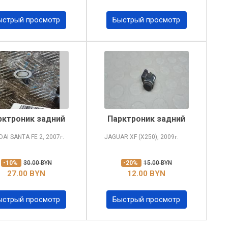
ыстрый просмотр
Быстрый просмотр
рктроник задний
Парктроник задний
DAI SANTA FE
2, 2007
JAGUAR XF
(X250), 2009
г.
г.
-10%
30.00 BYN
-20%
15.00 BYN
27.00 BYN
12.00 BYN
ыстрый просмотр
Быстрый просмотр