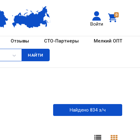
0
Войти
Отзывы
СТО-Партнеры
Мелкий ОПТ
Найдено 834 з/ч