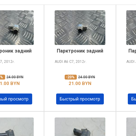
роник задний
Парктроник задний
Па
7, 2012
AUDI A6
C7, 2012
AUDI
г.
г.
0%
24.00 BYN
-20%
24.00 BYN
1.00 BYN
21.00 BYN
рый просмотр
Быстрый просмотр
Б