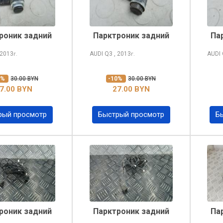
роник задний
Парктроник задний
Па
 2013
AUDI Q3
, 2013
AUDI
г.
г.
0%
30.00 BYN
-10%
30.00 BYN
7.00 BYN
27.00 BYN
рый просмотр
Быстрый просмотр
Б
роник задний
Парктроник задний
Па