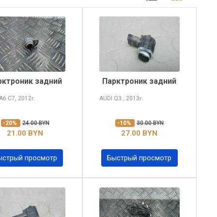
рктроник задний
Парктроник задний
 A6
C7, 2012
AUDI Q3
, 2013
г.
г.
-20%
24.00 BYN
-10%
30.00 BYN
21.00 BYN
27.00 BYN
ыстрый просмотр
Быстрый просмотр