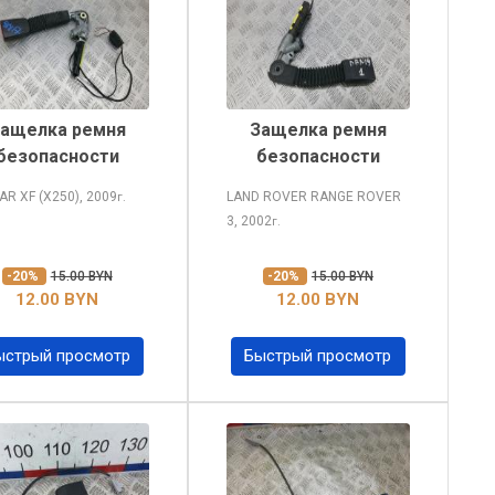
ащелка ремня
Защелка ремня
безопасности
безопасности
AR XF
(X250), 2009
LAND ROVER RANGE ROVER
г.
3, 2002
г.
-20%
15.00 BYN
-20%
15.00 BYN
12.00 BYN
12.00 BYN
ыстрый просмотр
Быстрый просмотр