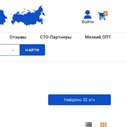
0
Войти
Отзывы
СТО-Партнеры
Мелкий ОПТ
Найдено 32 з/ч