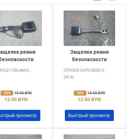
ащелка ремня
Защелка ремня
безопасности
безопасности
ROLET ORLANDO
,
CITROEN C4 PICASSO
2,
2014
г.
г.
-20%
15.00 BYN
-20%
15.00 BYN
12.00 BYN
12.00 BYN
ыстрый просмотр
Быстрый просмотр