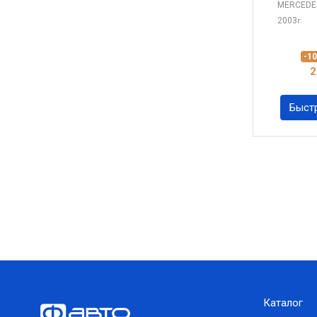
MERCEDE
2003
г.
-1
2
Быст
Каталог