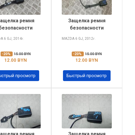
ащелка ремня
Защелка ремня
безопасности
безопасности
A 6
GJ, 2014
MAZDA 6
GJ, 2012
г.
г.
-20%
15.00 BYN
-20%
15.00 BYN
12.00 BYN
12.00 BYN
ыстрый просмотр
Быстрый просмотр
ащелка ремня
Защелка ремня