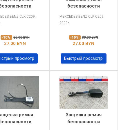
безопасности
безопасности
EDES BENZ CLK
C209,
MERCEDES BENZ CLK
C209,
2003
г.
г.
-10%
30.00 BYN
-10%
30.00 BYN
27.00 BYN
27.00 BYN
ыстрый просмотр
Быстрый просмотр
ащелка ремня
Защелка ремня
безопасности
безопасности