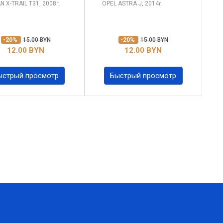
AN X-TRAIL
T31, 2008
OPEL ASTRA
J, 2014
г.
г.
-20%
15.00 BYN
-20%
15.00 BYN
12.00 BYN
12.00 BYN
ыстрый просмотр
Быстрый просмотр
xt