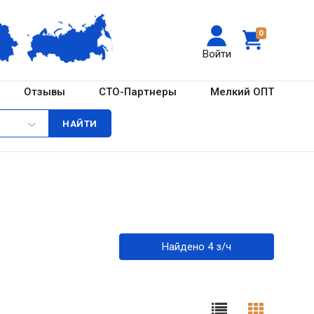
0
Войти
Отзывы
СТО-Партнеры
Мелкий ОПТ
Найдено 4 з/ч