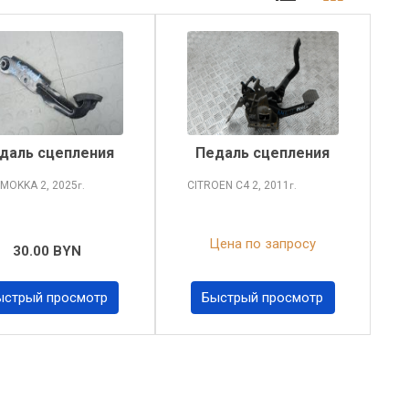
даль сцепления
Педаль сцепления
 MOKKA
2, 2025
CITROEN C4
2, 2011
г.
г.
Цена по запросу
30.00 BYN
ыстрый просмотр
Быстрый просмотр