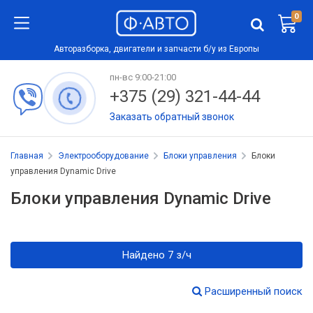
0
Авторазборка, двигатели и запчасти б/у из Европы
пн-вс 9:00-21:00
+375 (29) 321-44-44
Заказать обратный звонок
Главная
Электрооборудование
Блоки управления
Блоки
управления Dynamic Drive
Блоки управления Dynamic Drive
Найдено 7 з/ч
Расширенный поиск