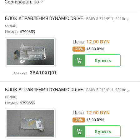
Сортировать по
БЛОК УПРАВЛЕНИЯ DYNAMIC DRIVE
,
BMW 5
F10/F11, 2010
г.
седан,
Номер:
6799659
Цена
12.00 BYN
-20%
15.00 BYN
Купить
3BA10XQ01
Артикул
БЛОК УПРАВЛЕНИЯ DYNAMIC DRIVE
,
BMW 5
F10/F11, 2010
г.
седан,
Номер:
6799659
Цена
12.00 BYN
-20%
15.00 BYN
Купить