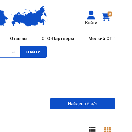
0
Войти
Отзывы
СТО-Партнеры
Мелкий ОПТ
Найдено 6 з/ч