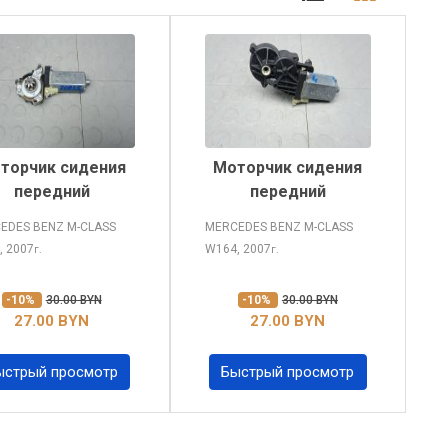
торчик сидения
Моторчик сидения
передний
передний
EDES BENZ M-CLASS
MERCEDES BENZ M-CLASS
, 2007
W164, 2007
г.
г.
-10%
30.00 BYN
-10%
30.00 BYN
27.00 BYN
27.00 BYN
ыстрый просмотр
Быстрый просмотр