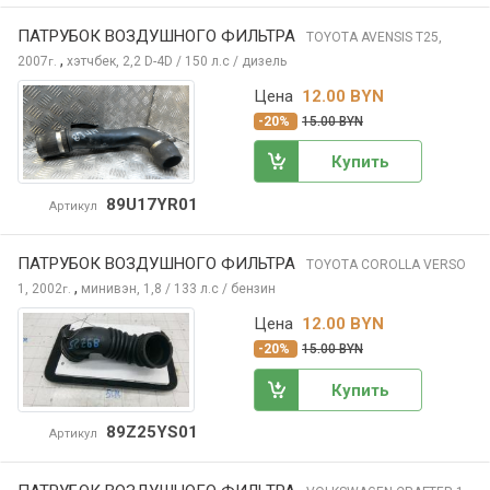
ПАТРУБОК ВОЗДУШНОГО ФИЛЬТРА
TOYOTA AVENSIS
T25,
,
2007
хэтчбек, 2,2 D-4D / 150 л.с / дизель
г.
Цена
12.00 BYN
-20%
15.00 BYN
Купить
89U17YR01
Артикул
ПАТРУБОК ВОЗДУШНОГО ФИЛЬТРА
TOYOTA COROLLA VERSO
,
1, 2002
минивэн, 1,8 / 133 л.с / бензин
г.
Цена
12.00 BYN
-20%
15.00 BYN
Купить
89Z25YS01
Артикул