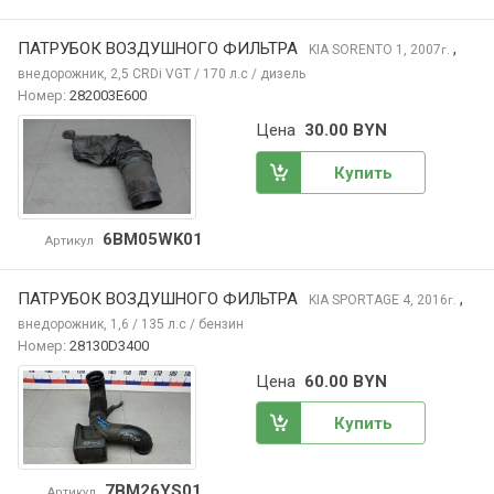
ПАТРУБОК ВОЗДУШНОГО ФИЛЬТРА
,
KIA SORENTO
1, 2007
г.
внедорожник, 2,5 CRDi VGT / 170 л.с / дизель
Номер:
282003E600
Цена
30.00 BYN
Купить
6BM05WK01
Артикул
ПАТРУБОК ВОЗДУШНОГО ФИЛЬТРА
,
KIA SPORTAGE
4, 2016
г.
внедорожник, 1,6 / 135 л.с / бензин
Номер:
28130D3400
Цена
60.00 BYN
Купить
7BM26YS01
Артикул