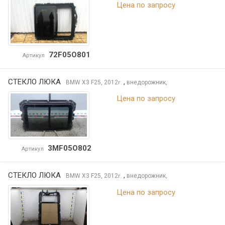
Цена по запросу
72F05O801
Артикул
СТЕКЛО ЛЮКА
,
BMW X3
F25, 2012
внедорожник,
г.
Цена по запросу
3MF05O802
Артикул
СТЕКЛО ЛЮКА
,
BMW X3
F25, 2012
внедорожник,
г.
Цена по запросу