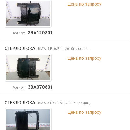
Цена по запросу
3BA12O801
Артикул
СТЕКЛО ЛЮКА
,
BMW 5
F10/F11, 2010
седан,
г.
Цена по запросу
3BA07O801
Артикул
СТЕКЛО ЛЮКА
,
BMW 5
E60/E61, 2010
седан,
г.
Цена по запросу