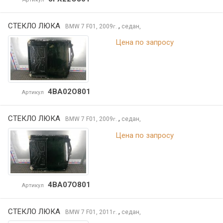
СТЕКЛО ЛЮКА
,
BMW 7
F01, 2009
седан,
г.
Цена по запросу
4BA02O801
Артикул
СТЕКЛО ЛЮКА
,
BMW 7
F01, 2009
седан,
г.
Цена по запросу
4BA07O801
Артикул
СТЕКЛО ЛЮКА
,
BMW 7
F01, 2011
седан,
г.