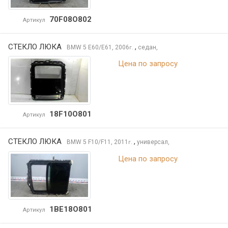
70F08O802
Артикул
СТЕКЛО ЛЮКА
,
BMW 5
E60/E61, 2006
седан,
г.
Цена по запросу
18F10O801
Артикул
СТЕКЛО ЛЮКА
,
BMW 5
F10/F11, 2011
универсал,
г.
Цена по запросу
1BE18O801
Артикул