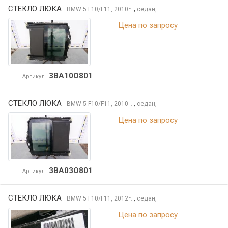
СТЕКЛО ЛЮКА
,
BMW 5
F10/F11, 2010
седан,
г.
Цена по запросу
3BA10O801
Артикул
СТЕКЛО ЛЮКА
,
BMW 5
F10/F11, 2010
седан,
г.
Цена по запросу
3BA03O801
Артикул
СТЕКЛО ЛЮКА
,
BMW 5
F10/F11, 2012
седан,
г.
Цена по запросу