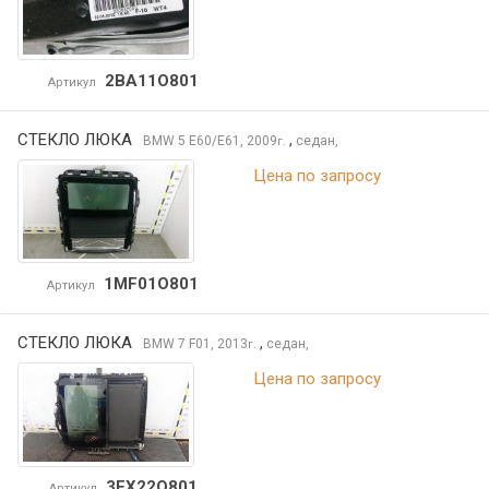
2BA11O801
Артикул
СТЕКЛО ЛЮКА
,
BMW 5
E60/E61, 2009
седан,
г.
Цена по запросу
1MF01O801
Артикул
СТЕКЛО ЛЮКА
,
BMW 7
F01, 2013
седан,
г.
Цена по запросу
3FX22O801
Артикул