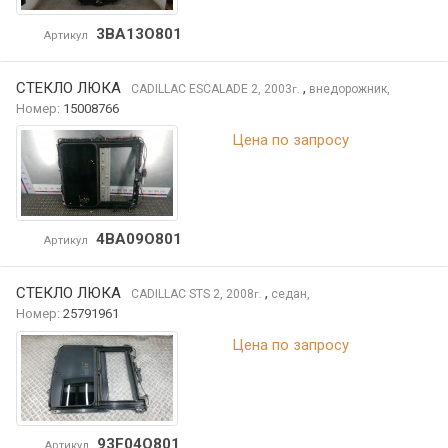
3BA13O801
Артикул
СТЕКЛО ЛЮКА
,
CADILLAC ESCALADE
2, 2003
внедорожник,
г.
Номер:
15008766
Цена по запросу
4BA09O801
Артикул
СТЕКЛО ЛЮКА
,
CADILLAC STS
2, 2008
седан,
г.
Номер:
25791961
Цена по запросу
93F04O801
Артикул