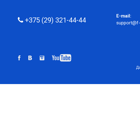
E-mail:
+375 (29) 321-44-44
support@f-
Да