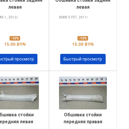
вка стойки задняя
Обшивка стойки задняя
левая
левая
 A5
1, 2012
BMW 5
F07, 2011
г.
г.
-10%
-10%
15.00 BYN
15.00 BYN
ыстрый просмотр
Быстрый просмотр
бшивка стойки
Обшивка стойки
ередняя левая
передняя правая