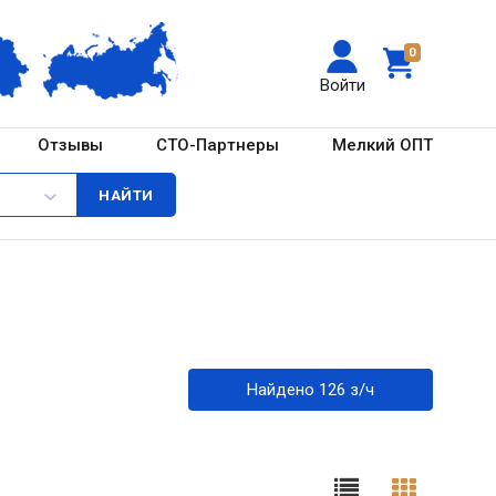
0
Войти
Отзывы
СТО-Партнеры
Мелкий ОПТ
Найдено 126 з/ч