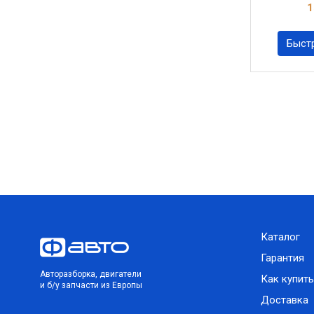
1
Быст
Каталог
Гарантия
Авторазборка, двигатели
Как купить
и б/у запчасти из Европы
Доставка