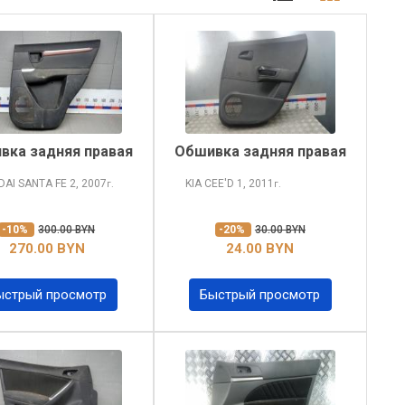
вка задняя правая
Обшивка задняя правая
DAI SANTA FE
2, 2007
KIA CEE'D
1, 2011
г.
г.
-10%
300.00 BYN
-20%
30.00 BYN
270.00 BYN
24.00 BYN
ыстрый просмотр
Быстрый просмотр