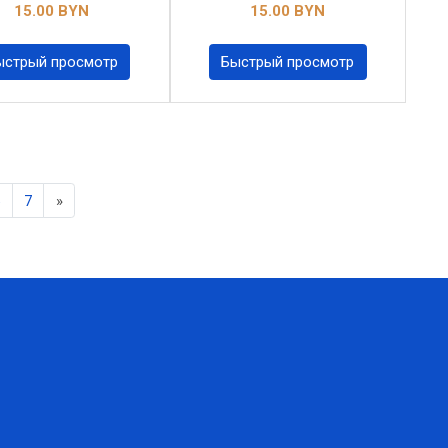
15.00 BYN
15.00 BYN
ыстрый просмотр
Быстрый просмотр
Next
6
7
»