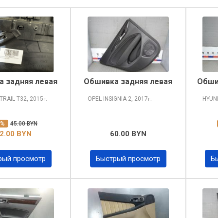
 задняя левая
Обшивка задняя левая
Обши
-TRAIL
T32, 2015
OPEL INSIGNIA
2, 2017
HYUN
г.
г.
0%
45.00 BYN
2.00 BYN
60.00 BYN
рый просмотр
Быстрый просмотр
Б