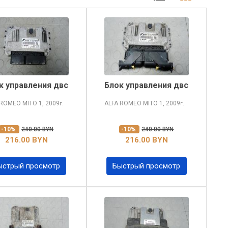
к управления двс
Блок управления двс
 ROMEO MITO
1, 2009
ALFA ROMEO MITO
1, 2009
г.
г.
-10%
240.00 BYN
-10%
240.00 BYN
216.00 BYN
216.00 BYN
ыстрый просмотр
Быстрый просмотр