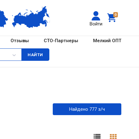
0
Войти
Отзывы
СТО-Партнеры
Мелкий ОПТ
Найдено 777 з/ч