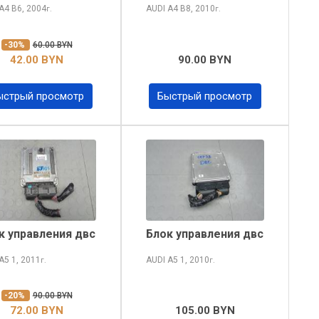
 A4
B6, 2004
AUDI A4
B8, 2010
г.
г.
-30%
60.00 BYN
42.00 BYN
90.00 BYN
ыстрый просмотр
Быстрый просмотр
к управления двс
Блок управления двс
 A5
1, 2011
AUDI A5
1, 2010
г.
г.
-20%
90.00 BYN
72.00 BYN
105.00 BYN