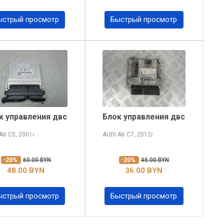
ыстрый просмотр
Быстрый просмотр
к управления двс
Блок управления двс
 A6
C5, 2001
AUDI A6
C7, 2012
г.
г.
-20%
60.00 BYN
-20%
45.00 BYN
48.00 BYN
36.00 BYN
ыстрый просмотр
Быстрый просмотр