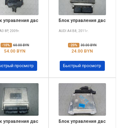
к управления двс
Блок управления двс
 A3
8P, 2009
AUDI A4
B8, 2011
г.
г.
-10%
60.00 BYN
-20%
30.00 BYN
54.00 BYN
24.00 BYN
ыстрый просмотр
Быстрый просмотр
к управления двс
Блок управления двс