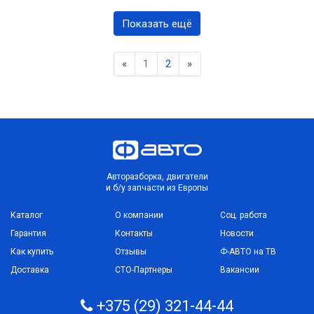
Показать ещё
Previous
Next
«
1
2
»
Авторазборка, двигатели
и б/у запчасти из Европы
Каталог
О компании
Соц. работа
Гарантия
Контакты
Новости
Как купить
Отзывы
Ф-АВТО на ТВ
Доставка
СТО-Партнеры
Вакансии
+375 (29) 321-44-44