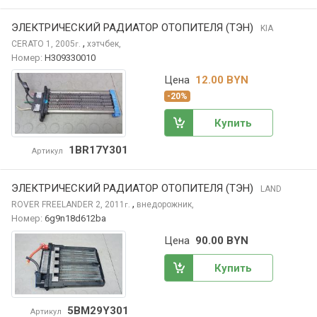
ЭЛЕКТРИЧЕСКИЙ РАДИАТОР ОТОПИТЕЛЯ (ТЭН)
KIA
,
CERATO
1, 2005
хэтчбек,
г.
Номер:
H309330010
Цена
12.00 BYN
-20%
Купить
1BR17Y301
Артикул
ЭЛЕКТРИЧЕСКИЙ РАДИАТОР ОТОПИТЕЛЯ (ТЭН)
LAND
,
ROVER FREELANDER
2, 2011
внедорожник,
г.
Номер:
6g9n18d612ba
Цена
90.00 BYN
Купить
5BM29Y301
Артикул