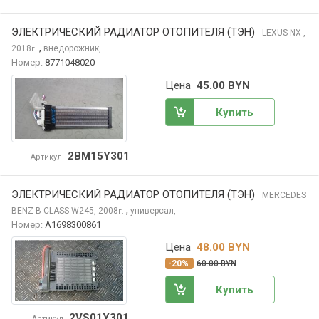
ЭЛЕКТРИЧЕСКИЙ РАДИАТОР ОТОПИТЕЛЯ (ТЭН)
LEXUS NX
,
,
2018
внедорожник,
г.
Номер:
8771048020
Цена
45.00 BYN
Купить
2BM15Y301
Артикул
ЭЛЕКТРИЧЕСКИЙ РАДИАТОР ОТОПИТЕЛЯ (ТЭН)
MERCEDES
,
BENZ B-CLASS
W245, 2008
универсал,
г.
Номер:
A1698300861
Цена
48.00 BYN
-20%
60.00 BYN
Купить
2VS01Y301
Артикул