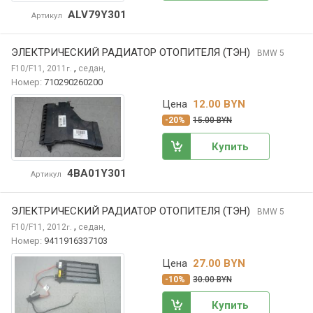
ALV79Y301
Артикул
ЭЛЕКТРИЧЕСКИЙ РАДИАТОР ОТОПИТЕЛЯ (ТЭН)
BMW 5
,
F10/F11, 2011
седан,
г.
Номер:
710290260200
Цена
12.00 BYN
-20%
15.00 BYN
Купить
4BA01Y301
Артикул
ЭЛЕКТРИЧЕСКИЙ РАДИАТОР ОТОПИТЕЛЯ (ТЭН)
BMW 5
,
F10/F11, 2012
седан,
г.
Номер:
9411916337103
Цена
27.00 BYN
-10%
30.00 BYN
Купить