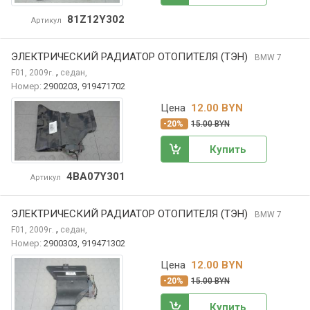
81Z12Y302
Артикул
ЭЛЕКТРИЧЕСКИЙ РАДИАТОР ОТОПИТЕЛЯ (ТЭН)
BMW 7
,
F01, 2009
седан,
г.
Номер:
2900203, 919471702
Цена
12.00 BYN
-20%
15.00 BYN
Купить
4BA07Y301
Артикул
ЭЛЕКТРИЧЕСКИЙ РАДИАТОР ОТОПИТЕЛЯ (ТЭН)
BMW 7
,
F01, 2009
седан,
г.
Номер:
2900303, 919471302
Цена
12.00 BYN
-20%
15.00 BYN
Купить