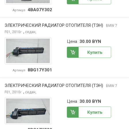
4BA07Y302
Артикул
ЭЛЕКТРИЧЕСКИЙ РАДИАТОР ОТОПИТЕЛЯ (ТЭН)
BMW 7
,
F01, 2010
седан,
г.
Цена
30.00 BYN
Купить
8BG17Y301
Артикул
ЭЛЕКТРИЧЕСКИЙ РАДИАТОР ОТОПИТЕЛЯ (ТЭН)
BMW 7
,
F01, 2010
седан,
г.
Цена
30.00 BYN
Купить