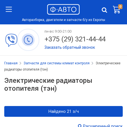
0
Авторазборка, двигатели и запчасти б/у из Европы
пн-вс 9:00-21:00
+375 (29) 321-44-44
Заказать обратный звонок
Главная
Запчасти для системы климат контроля
Электрические
радиаторы отопителя (тэн)
Электрические радиаторы
отопителя (тэн)
Найдено 21 з/ч
Расширенный поиск