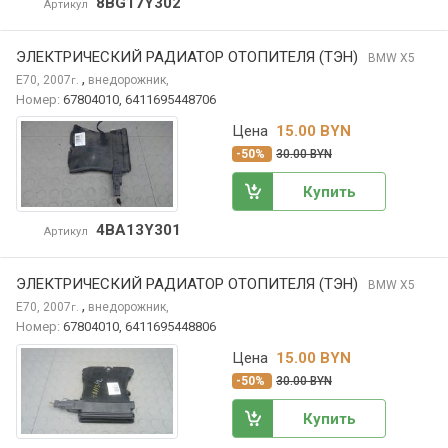
8BG17Y302
Артикул
ЭЛЕКТРИЧЕСКИЙ РАДИАТОР ОТОПИТЕЛЯ (ТЭН)
BMW X5
,
E70, 2007
внедорожник,
г.
Номер:
67804010, 6411695448706
Цена
15.00 BYN
-50%
30.00 BYN
Купить
4BA13Y301
Артикул
ЭЛЕКТРИЧЕСКИЙ РАДИАТОР ОТОПИТЕЛЯ (ТЭН)
BMW X5
,
E70, 2007
внедорожник,
г.
Номер:
67804010, 6411695448806
Цена
15.00 BYN
-50%
30.00 BYN
Купить