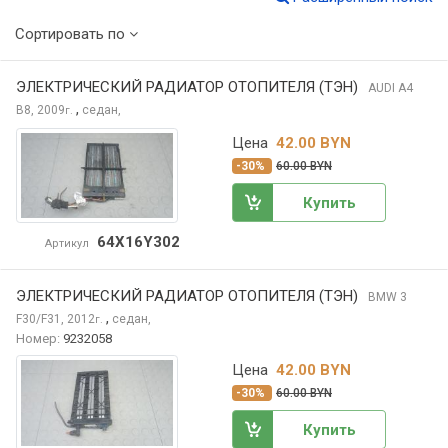
Сортировать по
ЭЛЕКТРИЧЕСКИЙ РАДИАТОР ОТОПИТЕЛЯ (ТЭН)
AUDI A4
,
B8, 2009
седан,
г.
Цена
42.00 BYN
-30%
60.00 BYN
Купить
64X16Y302
Артикул
ЭЛЕКТРИЧЕСКИЙ РАДИАТОР ОТОПИТЕЛЯ (ТЭН)
BMW 3
,
F30/F31, 2012
седан,
г.
Номер:
9232058
Цена
42.00 BYN
-30%
60.00 BYN
Купить