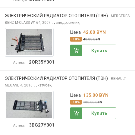
ЭЛЕКТРИЧЕСКИЙ РАДИАТОР ОТОПИТЕЛЯ (ТЭН)
MERCEDES
,
BENZ M-CLASS
W164, 2007
внедорожник,
г.
Цена
42.00 BYN
-10%
45.00 BYN
Купить
2OR35Y301
Артикул
ЭЛЕКТРИЧЕСКИЙ РАДИАТОР ОТОПИТЕЛЯ (ТЭН)
RENAULT
,
MEGANE
4, 2016
хэтчбек,
г.
Цена
135.00 BYN
-10%
150.00 BYN
Купить
3BG27Y301
Артикул