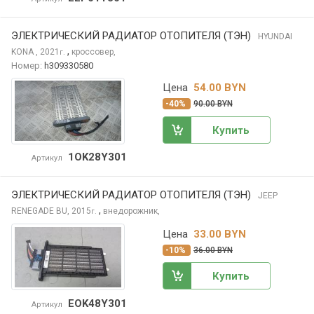
ЭЛЕКТРИЧЕСКИЙ РАДИАТОР ОТОПИТЕЛЯ (ТЭН)
HYUNDAI
,
KONA
, 2021
кроссовер,
г.
Номер:
h309330580
Цена
54.00 BYN
-40%
90.00 BYN
Купить
1OK28Y301
Артикул
ЭЛЕКТРИЧЕСКИЙ РАДИАТОР ОТОПИТЕЛЯ (ТЭН)
JEEP
,
RENEGADE
BU, 2015
внедорожник,
г.
Цена
33.00 BYN
-10%
36.00 BYN
Купить
EOK48Y301
Артикул