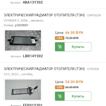
4BA13Y302
Артикул
ЭЛЕКТРИЧЕСКИЙ РАДИАТОР ОТОПИТЕЛЯ (ТЭН)
CHRYSLER
,
VOYAGER
5, 2008
минивэн,
г.
Номер:
p5339001
Цена
66.00 BYN
-10%
72.00 BYN
Купить
LBR14Y302
Артикул
ЭЛЕКТРИЧЕСКИЙ РАДИАТОР ОТОПИТЕЛЯ (ТЭН)
CITROEN
,
C4
3, 2022
хэтчбек,
г.
Цена
54.00 BYN
-10%
60.00 BYN
Купить
EEP01Y301
Артикул