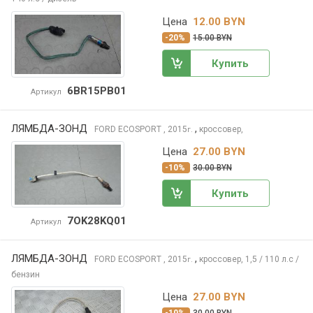
Цена
12.00 BYN
-20%
15.00 BYN
Купить
6BR15PB01
Артикул
ЛЯМБДА-ЗОНД
,
FORD ECOSPORT
, 2015
кроссовер,
г.
Цена
27.00 BYN
-10%
30.00 BYN
Купить
7OK28KQ01
Артикул
ЛЯМБДА-ЗОНД
,
FORD ECOSPORT
, 2015
кроссовер, 1,5 / 110 л.с /
г.
бензин
Цена
27.00 BYN