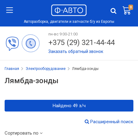
0
Авторазборка, двигатели и запчасти б/у из Европы
пн-вс 9:00-21:00
+375 (29) 321-44-44
Заказать обратный звонок
Главная
Электрооборудование
Лямбда-зонды
Лямбда-зонды
Найдено 49 з/ч
Расширенный поиск
Сортировать по