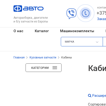
контак
+375
Авторазборка, двигатели
Зака
и б/у запчасти из Европы
О нас
Каталог
Машинокомплекты
МАРКА
Главная
Кузовные запчасти
Кабины
Каб
КАТЕГОРИИ
Расшире
Сортирова