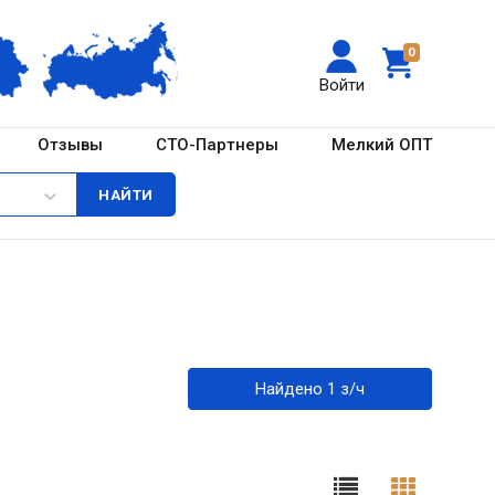
0
Войти
Отзывы
СТО-Партнеры
Мелкий ОПТ
Найдено 1 з/ч