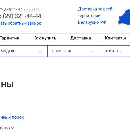
Доставка по всей
т-центр: пн-вс 9:00-21:00
 (29) 321-44-44
территории
Беларуси и РФ
зать обратный звонок
Гарантия
Как купить
Доставка
Контакты
МОДЕЛЬ
ПОКОЛЕНИЕ
ЗАПЧАСТЬ
ины
нный поиск
ть по