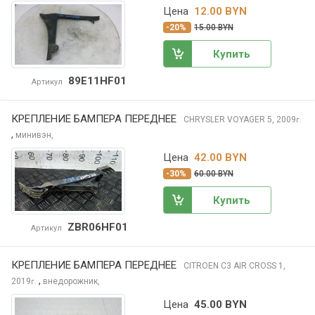
Цена
12.00 BYN
-20%
15.00 BYN
Купить
89E11HF01
Артикул
КРЕПЛЕНИЕ БАМПЕРА ПЕРЕДНЕЕ
CHRYSLER VOYAGER
5, 2009
г.
,
минивэн,
Цена
42.00 BYN
-30%
60.00 BYN
Купить
ZBR06HF01
Артикул
КРЕПЛЕНИЕ БАМПЕРА ПЕРЕДНЕЕ
CITROEN C3 AIR CROSS
1,
,
2019
внедорожник,
г.
Цена
45.00 BYN