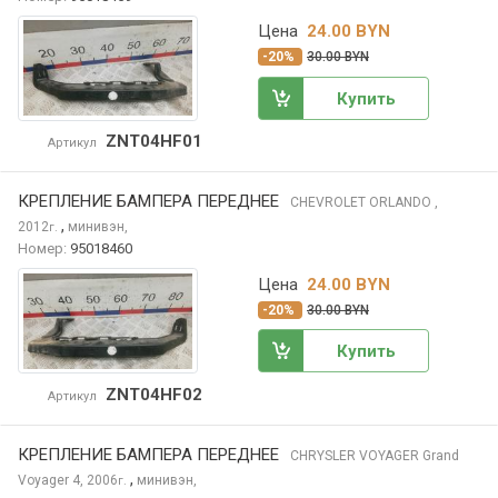
Цена
24.00 BYN
-20%
30.00 BYN
Купить
ZNT04HF01
Артикул
КРЕПЛЕНИЕ БАМПЕРА ПЕРЕДНЕЕ
CHEVROLET ORLANDO
,
,
2012
минивэн,
г.
Номер:
95018460
Цена
24.00 BYN
-20%
30.00 BYN
Купить
ZNT04HF02
Артикул
КРЕПЛЕНИЕ БАМПЕРА ПЕРЕДНЕЕ
CHRYSLER VOYAGER
Grand
,
Voyager 4, 2006
минивэн,
г.