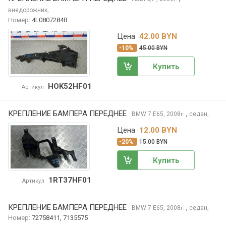
внедорожник,
Номер:
4L0807284B
Цена
42.00 BYN
-10%
45.00 BYN
Купить
HOK52HF01
Артикул
КРЕПЛЕНИЕ БАМПЕРА ПЕРЕДНЕЕ
,
BMW 7
E65, 2008
седан,
г.
Цена
12.00 BYN
-20%
15.00 BYN
Купить
1RT37HF01
Артикул
КРЕПЛЕНИЕ БАМПЕРА ПЕРЕДНЕЕ
,
BMW 7
E65, 2008
седан,
г.
Номер:
72758411, 7135575