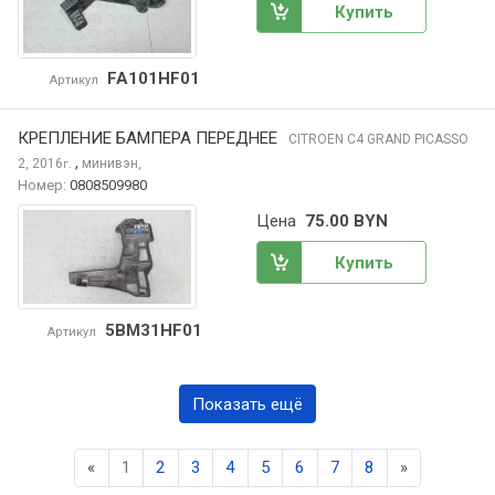
Купить
FA101HF01
Артикул
КРЕПЛЕНИЕ БАМПЕРА ПЕРЕДНЕЕ
CITROEN C4 GRAND PICASSO
,
2, 2016
минивэн,
г.
Номер:
0808509980
Цена
75.00 BYN
Купить
5BM31HF01
Артикул
Показать ещё
Previous
Next
«
1
2
3
4
5
6
7
8
»