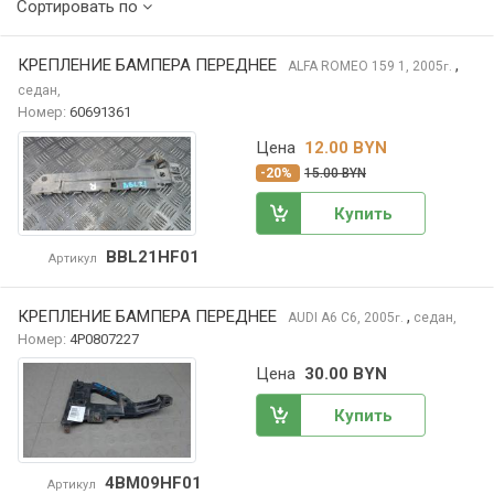
Сортировать по
КРЕПЛЕНИЕ БАМПЕРА ПЕРЕДНЕЕ
,
ALFA ROMEO 159
1, 2005
г.
седан,
Номер:
60691361
Цена
12.00 BYN
-20%
15.00 BYN
Купить
BBL21HF01
Артикул
КРЕПЛЕНИЕ БАМПЕРА ПЕРЕДНЕЕ
,
AUDI A6
C6, 2005
седан,
г.
Номер:
4P0807227
Цена
30.00 BYN
Купить
4BM09HF01
Артикул