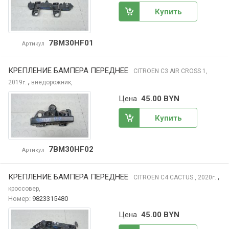
Купить
7BM30HF01
Артикул
КРЕПЛЕНИЕ БАМПЕРА ПЕРЕДНЕЕ
CITROEN C3 AIR CROSS
1,
,
2019
внедорожник,
г.
Цена
45.00 BYN
Купить
7BM30HF02
Артикул
КРЕПЛЕНИЕ БАМПЕРА ПЕРЕДНЕЕ
,
CITROEN C4 CACTUS
, 2020
г.
кроссовер,
Номер:
9823315480
Цена
45.00 BYN