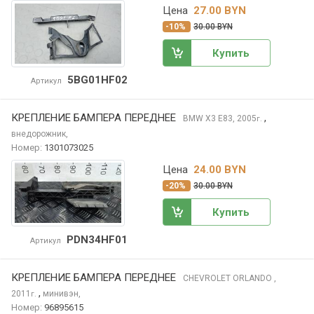
Цена
27.00 BYN
-10%
30.00 BYN
Купить
5BG01HF02
Артикул
КРЕПЛЕНИЕ БАМПЕРА ПЕРЕДНЕЕ
,
BMW X3
E83, 2005
г.
внедорожник,
Номер:
1301073025
Цена
24.00 BYN
-20%
30.00 BYN
Купить
PDN34HF01
Артикул
КРЕПЛЕНИЕ БАМПЕРА ПЕРЕДНЕЕ
CHEVROLET ORLANDO
,
,
2011
минивэн,
г.
Номер:
96895615