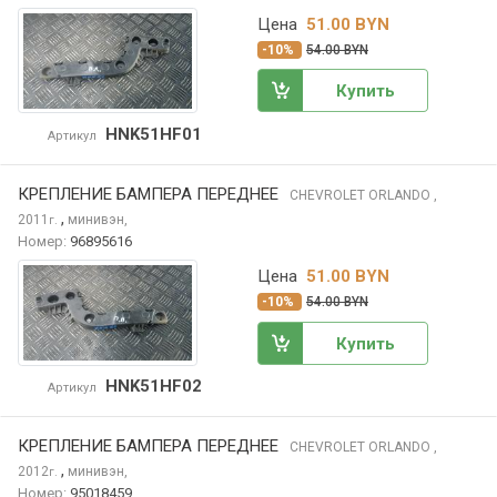
Цена
51.00 BYN
-10%
54.00 BYN
Купить
HNK51HF01
Артикул
КРЕПЛЕНИЕ БАМПЕРА ПЕРЕДНЕЕ
CHEVROLET ORLANDO
,
,
2011
минивэн,
г.
Номер:
96895616
Цена
51.00 BYN
-10%
54.00 BYN
Купить
HNK51HF02
Артикул
КРЕПЛЕНИЕ БАМПЕРА ПЕРЕДНЕЕ
CHEVROLET ORLANDO
,
,
2012
минивэн,
г.
Номер:
95018459