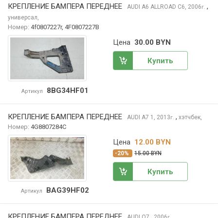
КРЕПЛЕНИЕ БАМПЕРА ПЕРЕДНЕЕ
,
AUDI A6 ALLROAD
C6, 2006
г.
универсал,
Номер:
4f0807227r, 4F0807227B
Цена
30.00 BYN
Купить
8BG34HF01
Артикул
КРЕПЛЕНИЕ БАМПЕРА ПЕРЕДНЕЕ
,
AUDI A7
1, 2013
хэтчбек,
г.
Номер:
4G8807284C
Цена
12.00 BYN
-20%
15.00 BYN
Купить
BAG39HF02
Артикул
КРЕПЛЕНИЕ БАМПЕРА ПЕРЕДНЕЕ
,
AUDI Q7
, 2006
г.