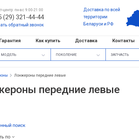
Доставка по всей
т-центр: пн-вс 9:00-21:00
 (29) 321-44-44
территории
Беларуси и РФ
зать обратный звонок
Гарантия
Как купить
Доставка
Контакты
МОДЕЛЬ
ПОКОЛЕНИЕ
ЗАПЧАСТЬ
роны
Лонжероны передние левые
жероны передние левые
нный поиск
ть по