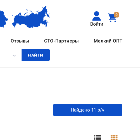
0
Войти
Отзывы
СТО-Партнеры
Мелкий ОПТ
Найдено 11 з/ч