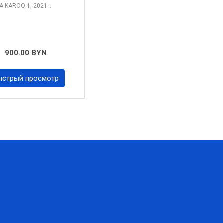
A KAROQ
1, 2021
г.
900.00 BYN
ыстрый просмотр