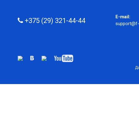
E-mail:
+375 (29) 321-44-44
support@f-
Да